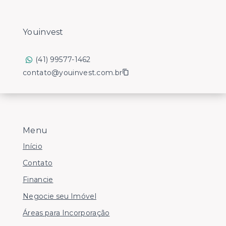
Youinvest
(41) 99577-1462
contato@youinvest.com.br
Menu
Início
Contato
Financie
Negocie seu Imóvel
Áreas para Incorporação