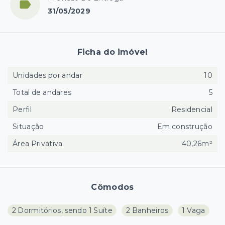
31/05/2029
Ficha do imóvel
Unidades por andar
10
Total de andares
5
Perfil
Residencial
Situação
Em construção
Área Privativa
40,26m²
Cômodos
2 Dormitórios, sendo 1 Suíte
2 Banheiros
1 Vaga