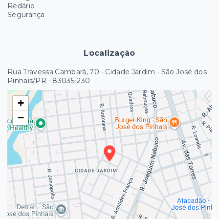
Redário
Segurança
Localização
Rua Travessa Cambará, 70 - Cidade Jardim - São José dos
Pinhais/PR
- 83035-230
+
−