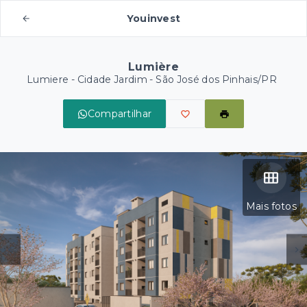
Youinvest
Lumière
Lumiere -
Cidade Jardim - São José dos Pinhais/PR
Compartilhar
Mais fotos