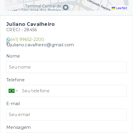
Leaflet
Juliano Cavalheiro
CRECI -
28456
(41) 99652-2200
juliano.cavalheiro@gmail.com
Nome
Telefone
E-mail
Mensagem