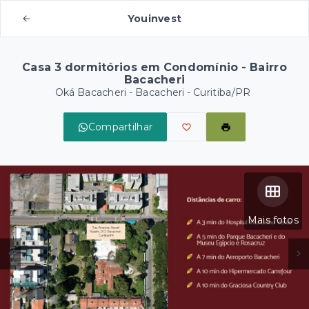
Youinvest
Casa 3 dormitórios em Condomínio - Bairro
Bacacheri
Oká Bacacheri -
Bacacheri - Curitiba/PR
Compartilhar
Mais fotos