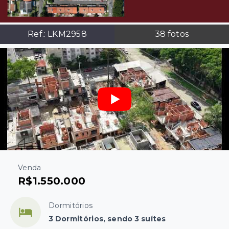
Ref.:
LKM2958
38
fotos
Venda
R$1.550.000
Dormitórios
3 Dormitórios, sendo 3 suítes