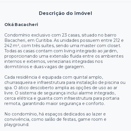
Descrição do imóvel
Oká Bacacheri
Condomínio exclusivo com 23 casas, situado no bairro
Bacacheri, em Curitiba. As unidades possuem entre 212 e
242 m², com três suítes, sendo uma master com closet.
Todas as casas contam com living integrado ao jardim,
proporcionando uma extensão fluida entre os ambientes
internos e externos, venezianas integradas nos
dormitórios e duas vagas de garagem.
Cada residência é equipada com quintal amplo,
churrasqueira e infraestrutura para instalação de piscina ou
spa. O ático descoberto amplia as opções de uso ao ar
livre. O sistema de segurança inclui alarme integrado,
cerca elétrica e guarita com infraestrutura para portaria
remota, garantindo maior segurança e conforto.
No condomínio, há espaços dedicados ao lazer e
convivência, como salão de festas, game room e
playground.