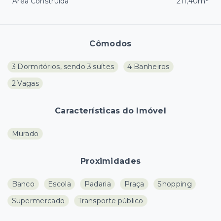
Área Construída
211,40m²
Cômodos
3 Dormitórios, sendo 3 suítes
4 Banheiros
2 Vagas
Características do Imóvel
Murado
Proximidades
Banco
Escola
Padaria
Praça
Shopping
Supermercado
Transporte público