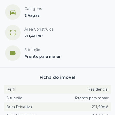
Garagens
2 Vagas
Área Construída
211,40 m²
Situação
Pronto para morar
Ficha do imóvel
Perfil
Residencial
Situação
Pronto para morar
Área Privativa
211,40m²