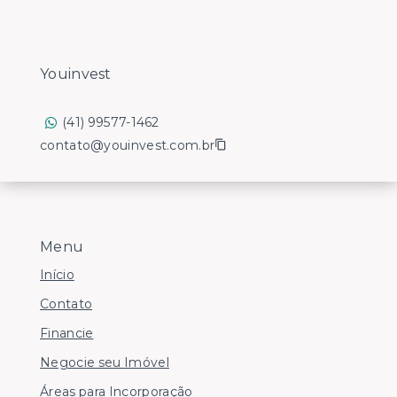
Youinvest
(41) 99577-1462
contato@youinvest.com.br
Menu
Início
Contato
Financie
Negocie seu Imóvel
Áreas para Incorporação