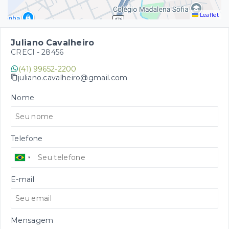
Leaflet
Juliano Cavalheiro
CRECI -
28456
(41) 99652-2200
juliano.cavalheiro@gmail.com
Nome
Telefone
E-mail
Mensagem