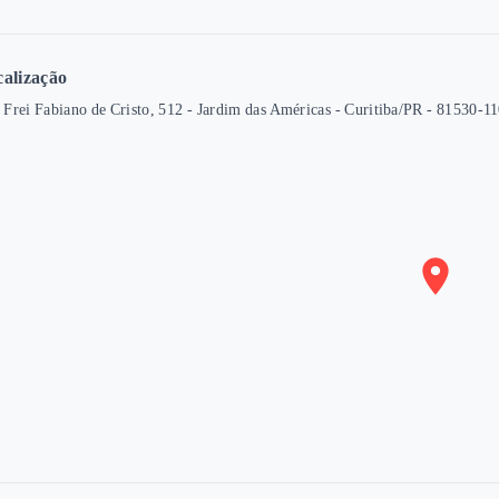
alização
 Frei Fabiano de Cristo, 512 - Jardim das Américas - Curitiba/PR
- 81530-1