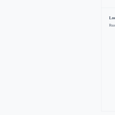
Loc
Rua