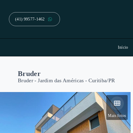
(41) 99577-1462
Início
Bruder
Bruder -
Jardim das Américas - Curitiba/PR
Mais fotos