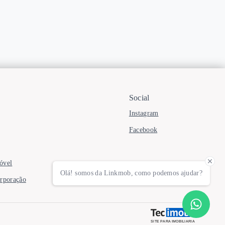
Social
Instagram
Facebook
óvel
Olá! somos da Linkmob, como podemos ajudar?
orporação
SITE PARA IMOBILIARIA