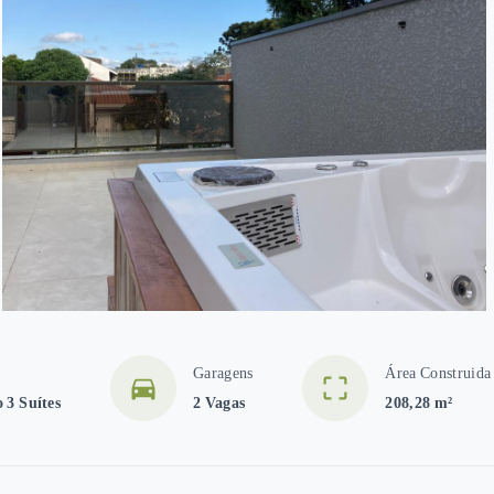
Garagens
Área Construida
 3 Suítes
2 Vagas
208,28 m²