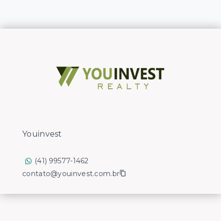
Youinvest
(41) 99577-1462
contato@youinvest.com.br