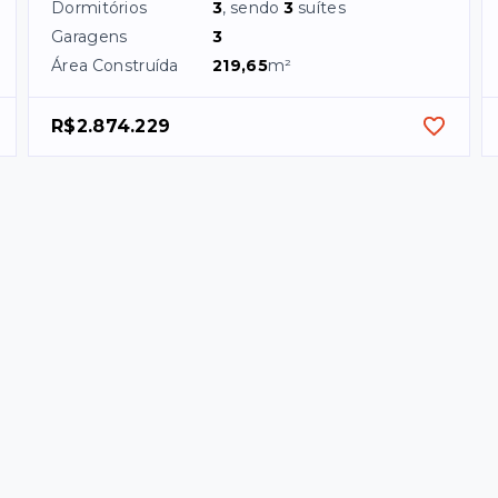
Dormitórios
3
, sendo
3
suítes
Garagens
3
Área Construída
219,65
m²
R$2.874.229