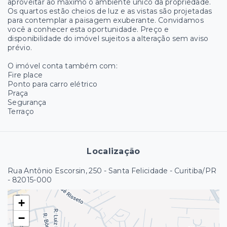
aproveitar ao máximo o ambiente único da propriedade.
Os quartos estão cheios de luz e as vistas são projetadas
para contemplar a paisagem exuberante. Convidamos
você a conhecer esta oportunidade. Preço e
disponibilidade do imóvel sujeitos a alteração sem aviso
prévio.
O imóvel conta também com:
Fire place
Ponto para carro elétrico
Praça
Segurança
Terraço
Localização
Rua Antônio Escorsin, 250 - Santa Felicidade - Curitiba/PR
- 82015-000
+
−