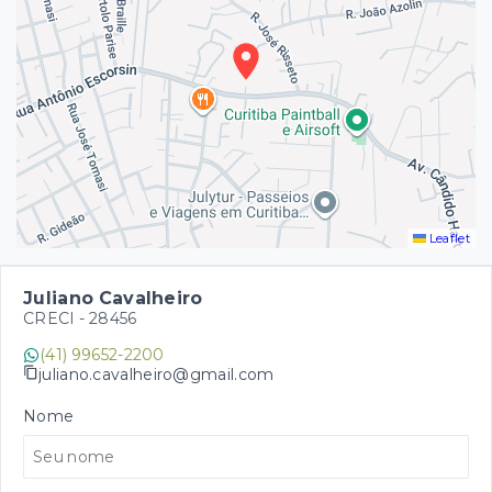
Leaflet
Juliano Cavalheiro
CRECI -
28456
(41) 99652-2200
juliano.cavalheiro@gmail.com
Nome