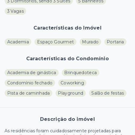
3 Dormitórios, sendo 3 Suítes
5 Banheiros
3 Vagas
Características do Imóvel
Academia
Espaço Gourmet
Murado
Portaria
Características do Condomínio
Academia de ginástica
Brinquedoteca
Condomínio fechado
Coworking
Pista de caminhada
Playground
Salão de festas
Descrição do imóvel
As residências foram cuidadosamente projetadas para