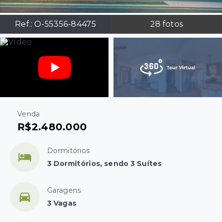
Ref.:
O-55356-84475
28
fotos
Venda
R$2.480.000
Dormitórios
3 Dormitórios, sendo 3 Suítes
Garagens
3 Vagas