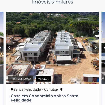
Imóveis similares
Ref.:
LKM2960
VENDA
Santa Felicidade - Curitiba/PR
Casa em Condomínio bairro Santa
Felicidade