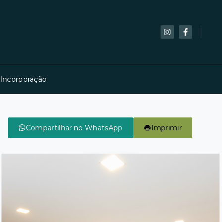
 Incorporação
Compartilhar no WhatsApp
Imprimir