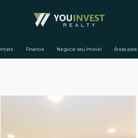
ontato
Financie
Negocie seu Imóvel
Áreas para