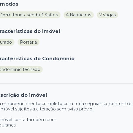
ômodos
Dormitórios, sendo 3 Suítes
4 Banheiros
2 Vagas
racterísticas do Imóvel
urado
Portaria
racterísticas do Condomínio
ondomínio fechado
scrição do imóvel
 empreendimento completo com toda segurança, conforto e la
imóvel sujeitos a alteração sem aviso prévio.
imóvel conta também com:
gurança