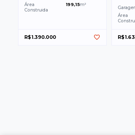
Área
199,15
m²
Garage
Construida
Área
Constru
R$1.390.000
R$1.6