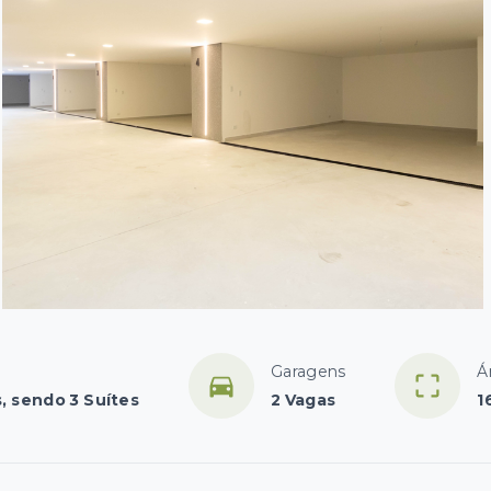
Garagens
Á
, sendo 3 Suítes
2 Vagas
1