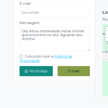
E-mail
Lo
Rua
Mensagem
Concordo com a
Política de
Privacidade
WhatsApp
E-mail