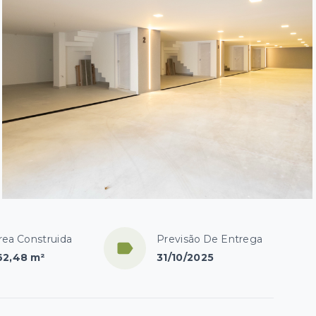
rea Construida
Previsão De Entrega
62,48 m²
31/10/2025