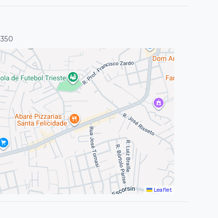
-350
Leaflet