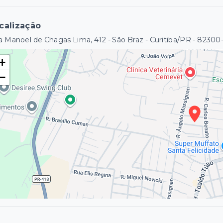
calização
 Manoel de Chagas Lima, 412 - São Braz - Curitiba/PR
- 82300
+
−