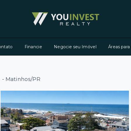
ontato
Financie
Negocie seu Imóvel
Áreas para
a - Matinhos/PR