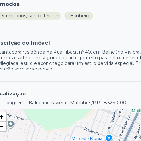
ômodos
Dormitórios, sendo 1 Suíte
1 Banheiro
scrição do imóvel
antadora residência na Rua Tibagi, nº 40, em Balneário Rivie
rmosa suíte e um segundo quarto, perfeito para relaxar e rec
vilegiada, estilo e aconchego para um estilo de vida especial. P
eração sem aviso prévio.
calização
 Tibagi, 40 - Balneário Riviera - Matinhos/PR
- 83260-000
+
−