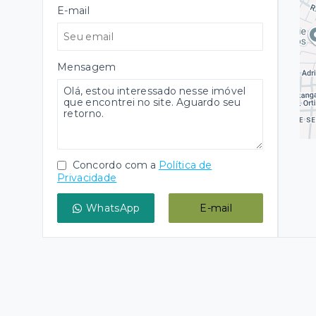
E-mail
Mensagem
Concordo com a
Política de
Privacidade
WhatsApp
E-mail