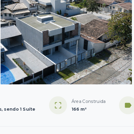
Área Construida
s, sendo 1 Suíte
166 m²