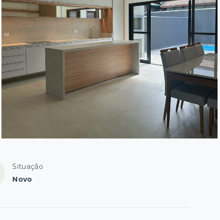
Situação
Novo