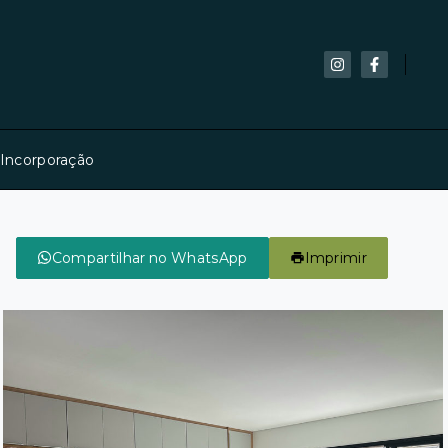
 Incorporação
Compartilhar no WhatsApp
Imprimir