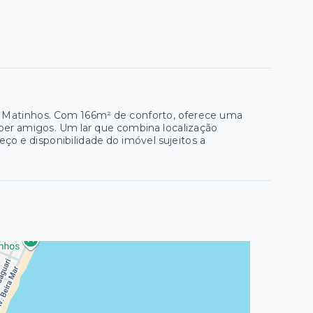
ra, Matinhos. Com 166m² de conforto, oferece uma
eber amigos. Um lar que combina localização
reço e disponibilidade do imóvel sujeitos a