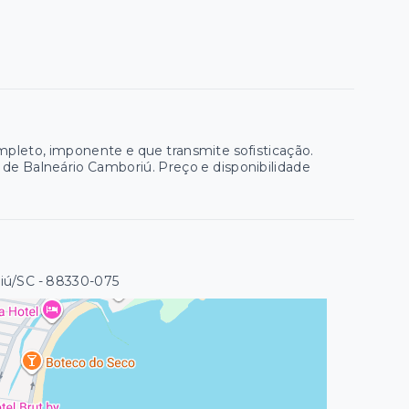
pleto, imponente e que transmite sofisticação.
 de Balneário Camboriú. Preço e disponibilidade
riú/SC
- 88330-075