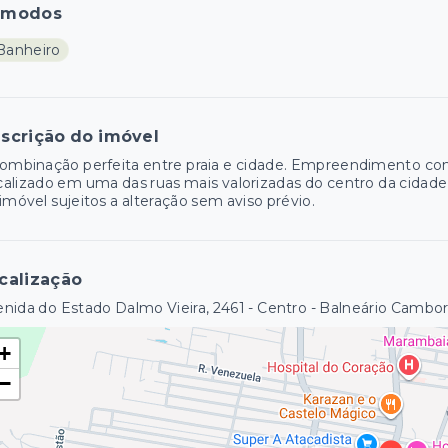
ômodos
 Banheiro
scrição do imóvel
ombinação perfeita entre praia e cidade. Empreendimento com
alizado em uma das ruas mais valorizadas do centro da cidade
imóvel sujeitos a alteração sem aviso prévio.
calização
nida do Estado Dalmo Vieira, 2461 - Centro - Balneário Cambo
+
−