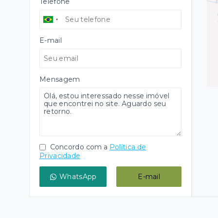
Telefone
E-mail
Mensagem
Concordo com a
Política de
Privacidade
WhatsApp
E-mail