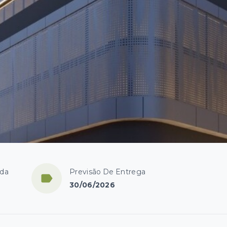
ida
Previsão De Entrega
30/06/2026