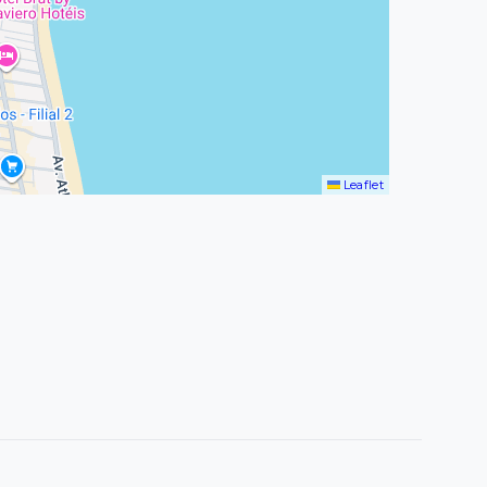
Leaflet