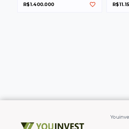
R$1.400.000
R$11.1
Youinve