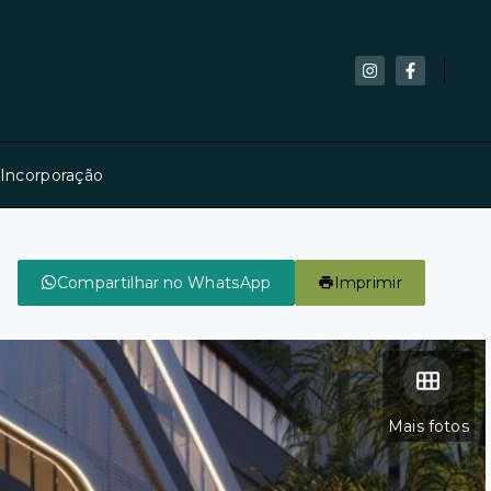
 Incorporação
Compartilhar no WhatsApp
Imprimir
Mais fotos