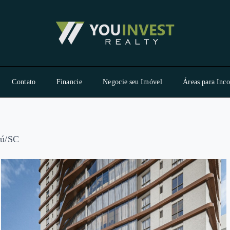
Contato
Financie
Negocie seu Imóvel
Áreas para Inc
iú/SC