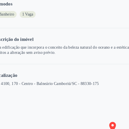
modos
Banheiro
1 Vaga
crição do imóvel
 edificação que incorpora o conceito da beleza natural do oceano e a estética
itos a alteração sem aviso prévio.
alização
 4100, 170 - Centro - Balneário Camboriú/SC
- 88330-175