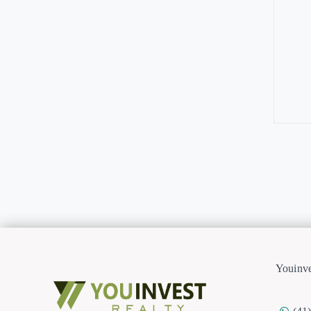
Youinve