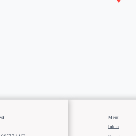
st
Menu
Início