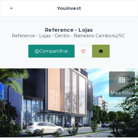
Youinvest
Reference - Lojas
Reference - Lojas -
Centro - Balneário Camboriú/SC
Compartilhar
Mais fotos