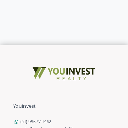
Youinvest
(41) 99577-1462