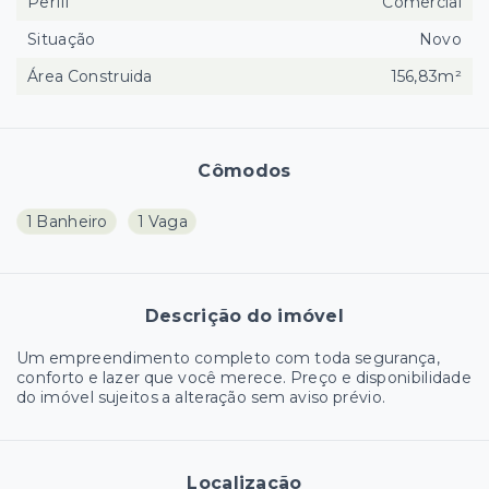
Perfil
Comercial
Situação
Novo
Área Construida
156,83m²
Cômodos
1 Banheiro
1 Vaga
Descrição do imóvel
Um empreendimento completo com toda segurança,
conforto e lazer que você merece. Preço e disponibilidade
do imóvel sujeitos a alteração sem aviso prévio.
Localização