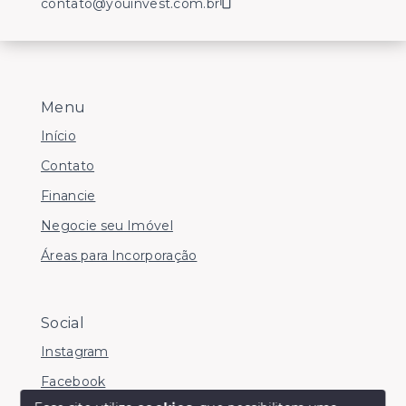
contato@youinvest.com.br
Menu
Início
Contato
Financie
Negocie seu Imóvel
Áreas para Incorporação
Social
Instagram
Facebook