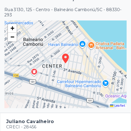
Rua 3130, 125 - Centro - Balneário Camboriú/SC
- 88330-
293
+
−
Leaflet
Juliano Cavalheiro
CRECI -
28456