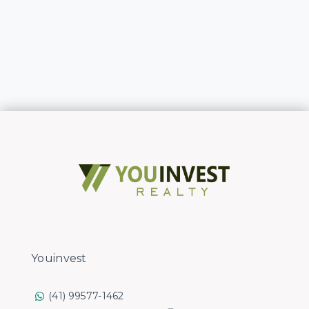
Youinvest
(41) 99577-1462