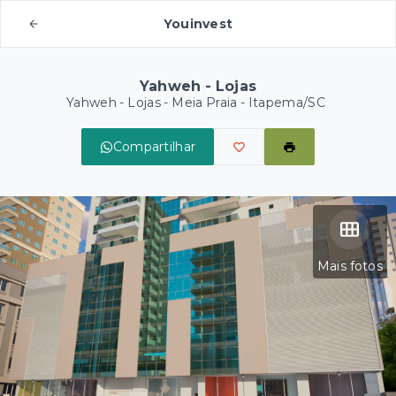
Youinvest
Yahweh - Lojas
Yahweh - Lojas -
Meia Praia - Itapema/SC
Compartilhar
Mais fotos