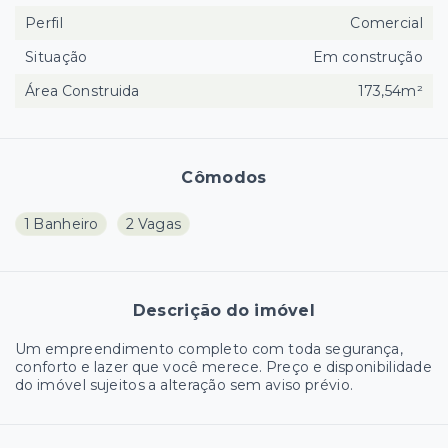
Perfil
Comercial
Situação
Em construção
Área Construida
173,54m²
Cômodos
1 Banheiro
2 Vagas
Descrição do imóvel
Um empreendimento completo com toda segurança,
conforto e lazer que você merece. Preço e disponibilidade
do imóvel sujeitos a alteração sem aviso prévio.