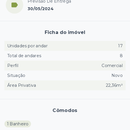
Previsão De Entrega
30/05/2024
Ficha do imóvel
Unidades por andar
17
Total de andares
8
Perfil
Comercial
Situação
Novo
Área Privativa
22,36m²
Cômodos
1 Banheiro