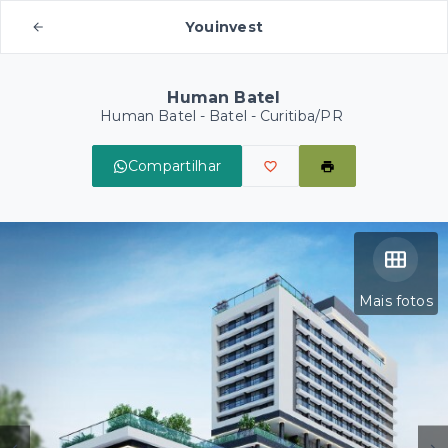
Youinvest
Human Batel
Human Batel -
Batel - Curitiba/PR
Compartilhar
Mais fotos