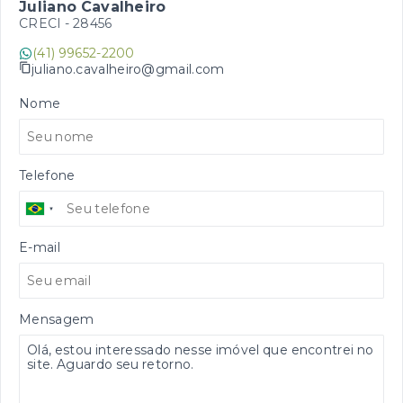
Juliano Cavalheiro
CRECI -
28456
(41) 99652-2200
juliano.cavalheiro@gmail.com
Nome
Telefone
E-mail
Mensagem