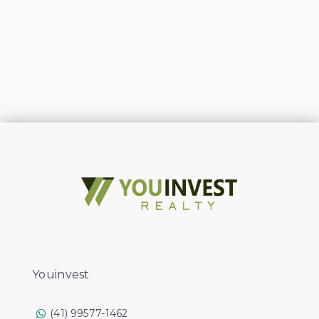
Youinvest
(41) 99577-1462