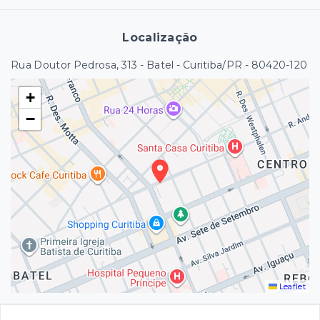
Localização
Rua Doutor Pedrosa, 313 - Batel - Curitiba/PR
- 80420-120
+
−
Leaflet