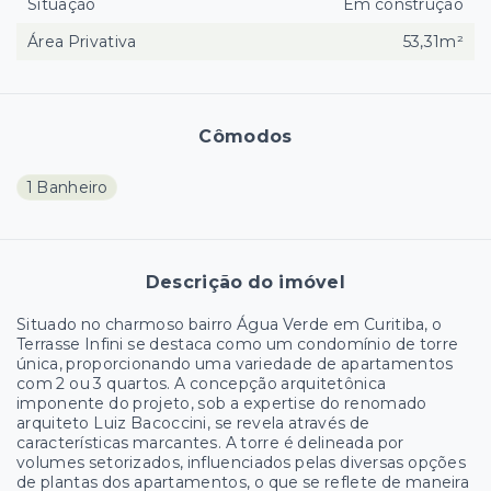
Situação
Em construção
Área Privativa
53,31m²
Cômodos
1 Banheiro
Descrição do imóvel
Situado no charmoso bairro Água Verde em Curitiba, o
Terrasse Infini se destaca como um condomínio de torre
única, proporcionando uma variedade de apartamentos
com 2 ou 3 quartos. A concepção arquitetônica
imponente do projeto, sob a expertise do renomado
arquiteto Luiz Bacoccini, se revela através de
características marcantes. A torre é delineada por
volumes setorizados, influenciados pelas diversas opções
de plantas dos apartamentos, o que se reflete de maneira