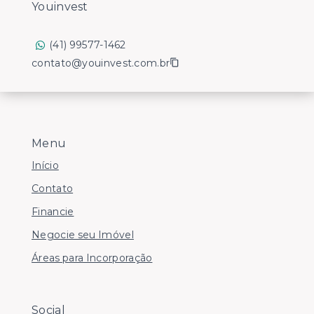
Youinvest
(41) 99577-1462
contato@youinvest.com.br
Menu
Início
Contato
Financie
Negocie seu Imóvel
Áreas para Incorporação
Social