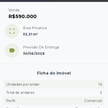
Venda
R$590.000
Área Privativa
53,31 m²
Previsão De Entrega
30/06/2028
Ficha do imóvel
Unidades por andar
16
Total de andares
3
Perfil
Comercial