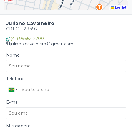
Leaflet
Juliano Cavalheiro
CRECI -
28456
(41) 99652-2200
juliano.cavalheiro@gmail.com
Nome
Telefone
E-mail
Mensagem