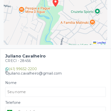
Leaflet
Juliano Cavalheiro
CRECI -
28456
(41) 99652-2200
juliano.cavalheiro@gmail.com
Nome
Telefone