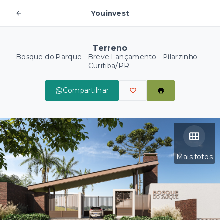
Youinvest
Terreno
Bosque do Parque - Breve Lançamento -
Pilarzinho -
Curitiba/PR
Compartilhar
Mais fotos