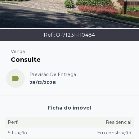
Ref.:
O-71231-110484
Venda
Consulte
Previsão De Entrega
28/12/2028
Ficha do imóvel
Perfil
Residencial
Situação
Em construção