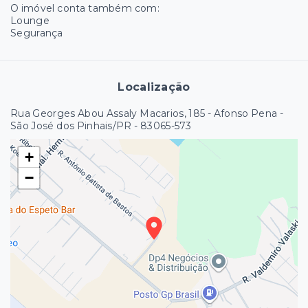
O imóvel conta também com:
Lounge
Segurança
Localização
Rua Georges Abou Assaly Macarios, 185 - Afonso Pena -
São José dos Pinhais/PR
- 83065-573
+
−