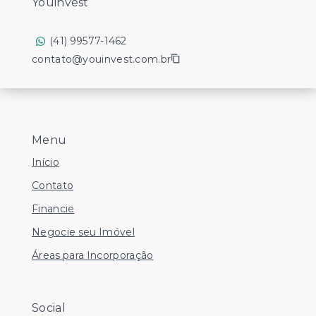
Youinvest
(41) 99577-1462
contato@youinvest.com.br
Menu
Início
Contato
Financie
Negocie seu Imóvel
Áreas para Incorporação
Social