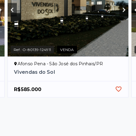
Ref.:
O-80139-124911
VENDA
Afonso Pena - São José dos Pinhais/PR
Vivendas do Sol
R$585.000