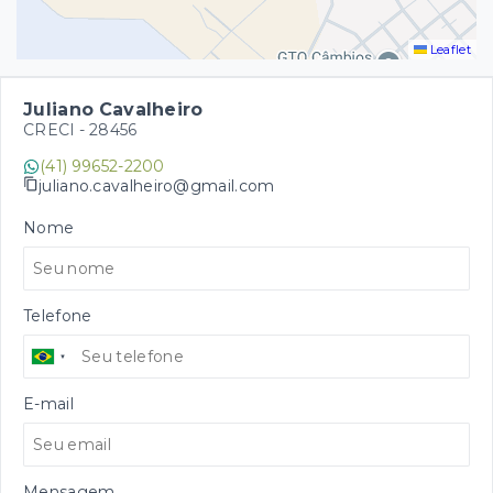
Leaflet
Juliano Cavalheiro
CRECI -
28456
(41) 99652-2200
juliano.cavalheiro@gmail.com
Nome
Telefone
E-mail
Mensagem