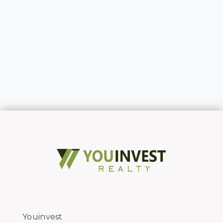
Youinvest